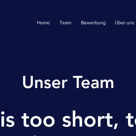
Home
Team
Bewerbung
Über uns
Unser Team
 is too short, 